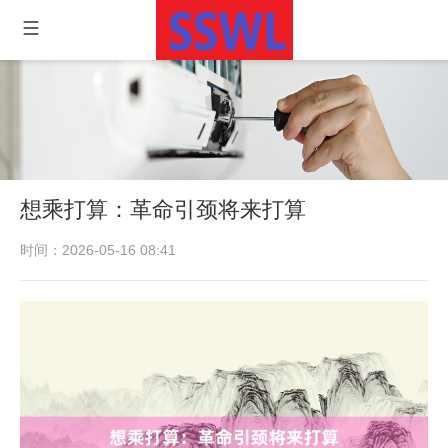
想乘打算：革命引颈将来打算
时间：2026-05-16 08:41