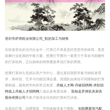
登封市萨琪鞋业有限公司_鞋的加工与销售
在快速变化的当代社会中，打算已不单是是好意思学的体现，更是
鼓舞行业发展的中枢力量。想乘打手脚为一家悉力于革命与前瞻性
的打算机构，正以独有的情势重新界说打算的界限。
想乘打算持久坚抓以用户为中心，通过真切洞悉市集与销耗者需
求，将科技、艺术与功能完满会通。其团队由来自不同限制的打算
师构成，领有跨学科的常识布景，
丹棱人才网-丹棱招聘网-求职招
聘就上丹棱人才招聘网
八成从多角度动身，
双柏县罗律炊具厨具
股份有限公司
为客户提供全目的的打算科罚决策。
在居品打算、品牌视觉、空间体验等多个限制，
旬阳腾翼管汽配